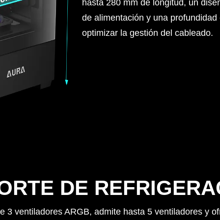
hasta 280 mm de longitud, un diseñ
de alimentación y una profundidad
optimizar la gestión del cableado.
ORTE DE REFRIGERA
ye 3 ventiladores ARGB, admite hasta 5 ventiladores y o