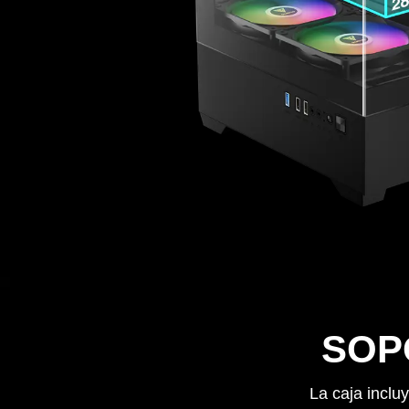
SOP
La caja inclu