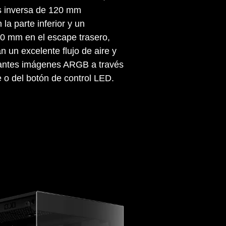
s inversa de 120 mm
 la parte inferior y un
20 mm en el escape trasero,
 un excelente flujo de aire y
antes imágenes ARGB a través
e o del botón de control LED.