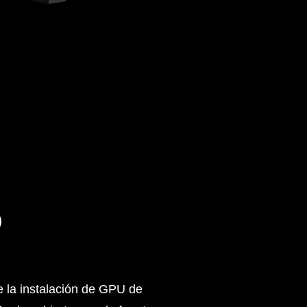
O
e la instalación de GPU de