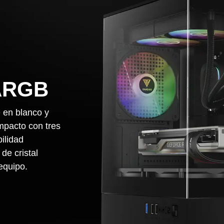
ARGB
en blanco y
mpacto con tres
ilidad
de cristal
equipo.