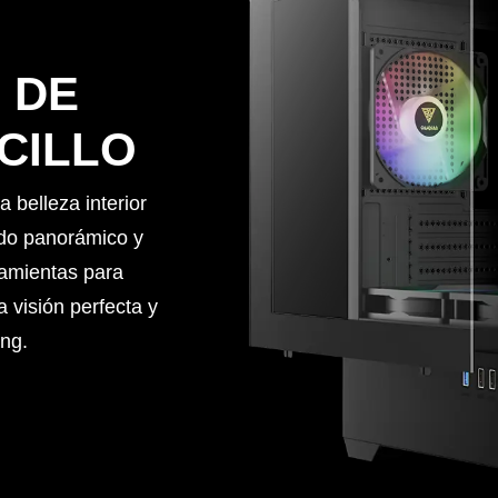
 DE
CILLO
belleza interior
ado panorámico y
ramientas para
a visión perfecta y
ng.