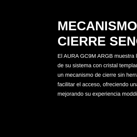
MECANISMO
CIERRE SEN
El AURA GC9M ARGB muestra la 
de su sistema con cristal templ
un mecanismo de cierre sin her
facilitar el acceso, ofreciendo un
mejorando su experiencia moddi