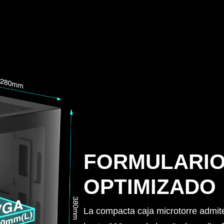
FORMULARI
OPTIMIZADO
La compacta caja microtorre admit