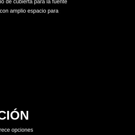
o de cubierta para la fuente
 con amplio espacio para
CIÓN
frece opciones