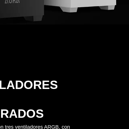
ILADORES
GRADOS
on tres ventiladores ARGB, con