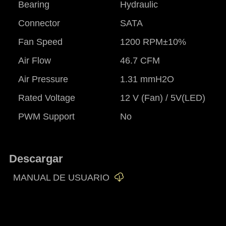
Bearing
Hydraulic
Connector
SATA
Fan Speed
1200 RPM±10%
Air Flow
46.7 CFM
Air Pressure
1.31 mmH2O
Rated Voltage
12 V (Fan) / 5V(LED)
PWM Support
No
Descargar
MANUAL DE USUARIO