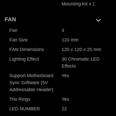
Mounting Kit x 1
keyboard_arrow_right
FAN
Fan
3
Fan Size
120 mm
FAN Dimensions
120 x 120 x 25 mm
Lighting Effect
30 Chromatic LED
Effects
Support Motherboard
Yes
Sync Software (5V
Addressable Header)
Trio Rings
Yes
LED NUMBER
22