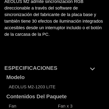
AEOLUS M2 admite sincronización RGB
direccionable a través del software de
sincronización del fabricante de la placa base y
también tiene 30 efectos de iluminación integrados
accesibles desde un interruptor incluido o el botón
de la carcasa de la PC.
keyboard_arrow_right
ESPECIFICACIONES
Modelo
AEOLUS M2-1203 LITE
Contenidos Del Paquete
Fan
Fan x 3